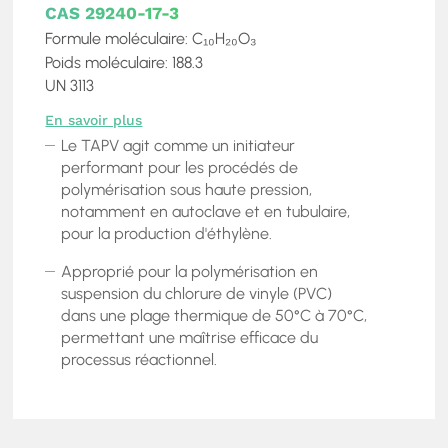
CAS 29240-17-3
Formule moléculaire: C₁₀H₂₀O₃
Poids moléculaire: 188.3
UN 3113
En savoir plus
Le TAPV agit comme un initiateur
performant pour les procédés de
polymérisation sous haute pression,
notamment en autoclave et en tubulaire,
pour la production d'éthylène.
Approprié pour la polymérisation en
suspension du chlorure de vinyle (PVC)
dans une plage thermique de 50°C à 70°C,
permettant une maîtrise efficace du
processus réactionnel.