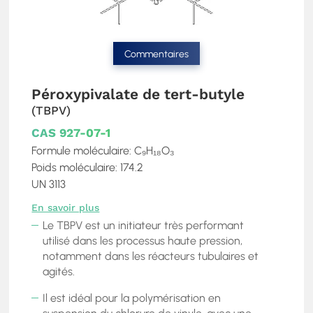
Commentaires
Péroxypivalate de tert-butyle
(TBPV)
CAS 927-07-1
Formule moléculaire: C₉H₁₈O₃
Poids moléculaire: 174.2
UN 3113
En savoir plus
Le TBPV est un initiateur très performant
utilisé dans les processus haute pression,
notamment dans les réacteurs tubulaires et
agités.
Il est idéal pour la polymérisation en