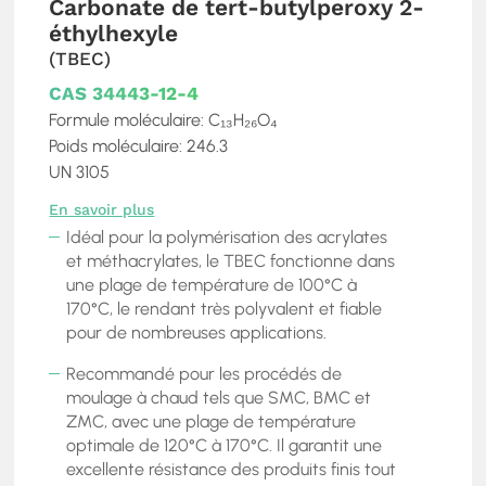
Carbonate de tert-butylperoxy 2-
éthylhexyle
(TBEC)
CAS 34443-12-4
Formule moléculaire: C₁₃H₂₆O₄
Poids moléculaire: 246.3
UN 3105
En savoir plus
Idéal pour la polymérisation des acrylates
et méthacrylates, le TBEC fonctionne dans
une plage de température de 100°C à
170°C, le rendant très polyvalent et fiable
pour de nombreuses applications.
Recommandé pour les procédés de
moulage à chaud tels que SMC, BMC et
ZMC, avec une plage de température
optimale de 120°C à 170°C. Il garantit une
excellente résistance des produits finis tout