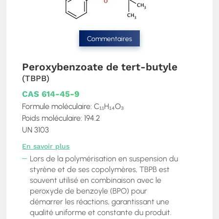
Commentaires
Peroxybenzoate de tert-butyle
(TBPB)
CAS 614-45-9
Formule moléculaire: C₁₁H₁₄O₃
Poids moléculaire: 194.2
UN 3103
En savoir plus
Lors de la polymérisation en suspension du
styrène et de ses copolymères, TBPB est
souvent utilisé en combinaison avec le
peroxyde de benzoyle (BPO) pour
démarrer les réactions, garantissant une
qualité uniforme et constante du produit.