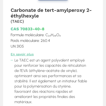
Carbonate de tert-amylperoxy 2-
éthylhexyle
(TAEC)
CAS 70833-40-8
Formule moléculaire: C₁₄H₂₈O₄
Poids moléculaire: 260.4
UN 3105
En savoir plus
Le TAEC est un agent polyvalent employé
pour renforcer les capacités de réticulation
de l’EVA (éthylène-acétate de vinyle),
optimisant ainsi ses performances et sa
stabilité. Il est également un initiateur fiable
pour la polymérisation du styrène,
favorisant des réactions rapides et
améliorant les propriétés finales des
matériaux.