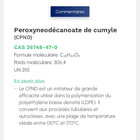
Commentaires
Peroxyneodécanoate de cumyle
(CPND)
CAS 26748-47-0
Formule moléculaire: C₁₉H₃₀O₃
Poids moléculaire: 306.4
UN 3115
En savoir plus
Le CPND est un initiateur de grande
efficacité utilisé dans la polymérisation du
polyéthylène basse densité (LDPE). Il
convient aux procédés tubulaires et
autoclaves, avec une plage de température
idéale entre 130°C et 170°C.