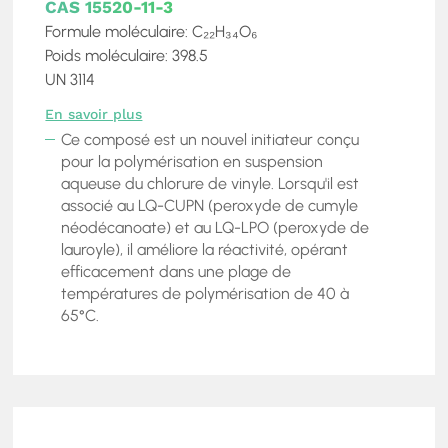
CAS 15520-11-3
Formule moléculaire: C₂₂H₃₄O₆
Poids moléculaire: 398.5
UN 3114
En savoir plus
Ce composé est un nouvel initiateur conçu
pour la polymérisation en suspension
aqueuse du chlorure de vinyle. Lorsqu'il est
associé au LQ-CUPN (peroxyde de cumyle
néodécanoate) et au LQ-LPO (peroxyde de
lauroyle), il améliore la réactivité, opérant
efficacement dans une plage de
températures de polymérisation de 40 à
65°C.