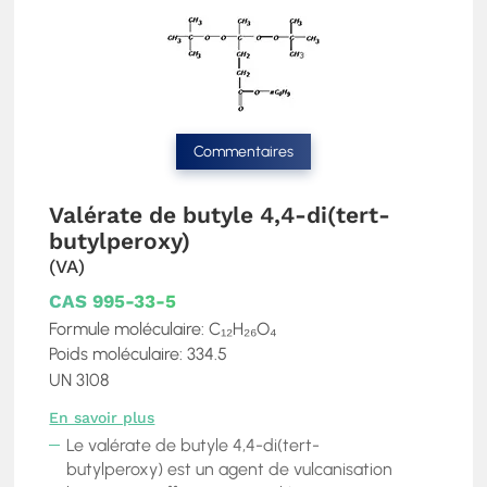
Commentaires
Valérate de butyle 4,4-di(tert-
butylperoxy)
(VA)
CAS 995-33-5
Formule moléculaire: C₁₂H₂₆O₄
Poids moléculaire: 334.5
UN 3108
En savoir plus
Le valérate de butyle 4,4-di(tert-
butylperoxy) est un agent de vulcanisation