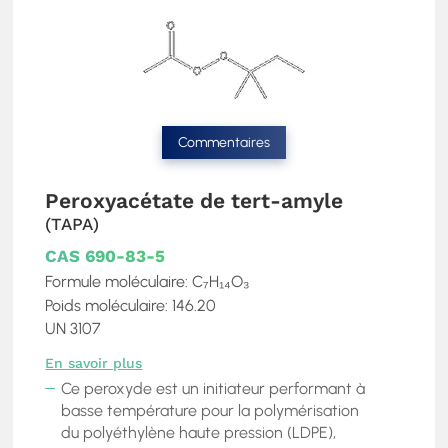
Commentaires
Peroxyacétate de tert-amyle
(TAPA)
CAS 690-83-5
Formule moléculaire: C₇H₁₄O₃
Poids moléculaire: 146.20
UN 3107
En savoir plus
Ce peroxyde est un initiateur performant à
basse température pour la polymérisation
du polyéthylène haute pression (LDPE),