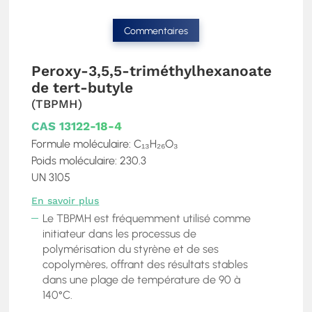
Commentaires
Peroxy-3,5,5-triméthylhexanoate
de tert-butyle
(TBPMH)
CAS 13122-18-4
Formule moléculaire: C₁₃H₂₆O₃
Poids moléculaire: 230.3
UN 3105
En savoir plus
Le TBPMH est fréquemment utilisé comme
initiateur dans les processus de
polymérisation du styrène et de ses
copolymères, offrant des résultats stables
dans une plage de température de 90 à
140°C.