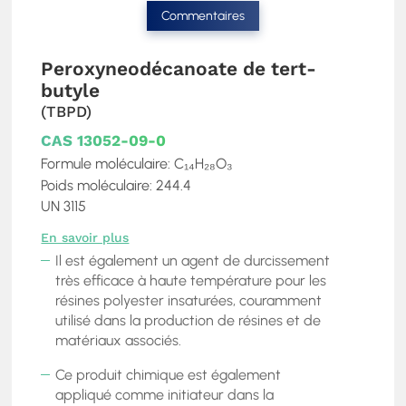
Commentaires
Peroxyneodécanoate de tert-
butyle
(TBPD)
CAS 13052-09-0
Formule moléculaire: C₁₄H₂₈O₃
Poids moléculaire: 244.4
UN 3115
En savoir plus
Il est également un agent de durcissement
très efficace à haute température pour les
résines polyester insaturées, couramment
utilisé dans la production de résines et de
matériaux associés.
Ce produit chimique est également
appliqué comme initiateur dans la