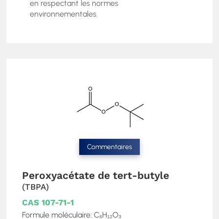
en respectant les normes
environnementales.
Commentaires
Peroxyacétate de tert-butyle
(TBPA)
CAS 107-71-1
Formule moléculaire: C₆H₁₂O₃