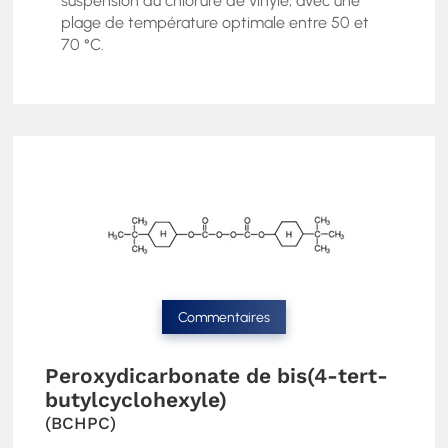
suspension du chlorure de vinyle, avec une
plage de température optimale entre 50 et
70 °C.
Commentaires
Peroxydicarbonate de bis(4-tert-
butylcyclohexyle)
(BCHPC)