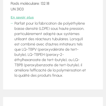
Poids moléculaire: 132.18
UN 3103
En savoir plus
Parfait pour la fabrication de polyéthylène
basse densité (LDPE) sous haute pression,
particulièrement adapté aux systèmes
utilisant des réacteurs tubulaires. Lorsqu'il
est combiné avec d'autres initiateurs tels
que LQ-TBPV (peroxyvalérate de tert-
butyle), LQ-TBPEH (peroxy-2-
éthylhexanoate de tert-butyle), ou LQ-
TBPB (peroxybenzoate de tert-butyle), il
améliore l'efficacité de la polymérisation et
la qualité des produits finaux.