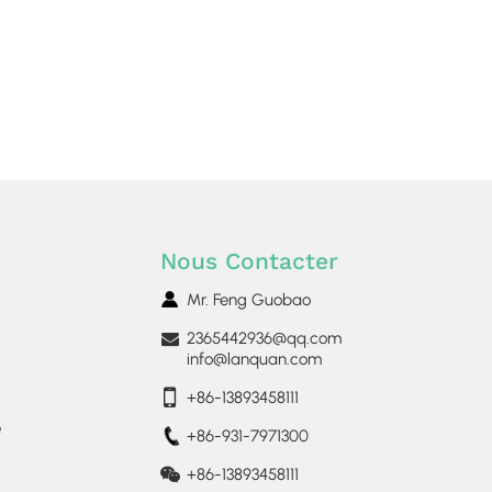
Nous Contacter
Mr. Feng Guobao
2365442936@qq.com
info@lanquan.com
+86-13893458111
e
+86-931-7971300
+86-13893458111