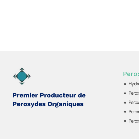
Pero
Hydr
Pero
Premier Producteur de
Perox
Peroxydes Organiques
Pero
Perox