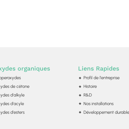
xydes organiques
Liens Rapides
operoxydes
Profil de l'entreprise
xydes de cétone
Histoire
ydes d'alkyle
R&D
xydes d'acyle
Nos installations
ydes d'esters
Développement durabl