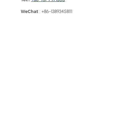
WeChat
: +86-13893458111