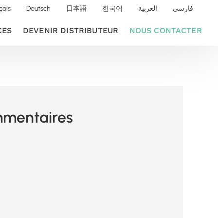
çais
Deutsch
日本語
한국어
العربية
فارسی
CES
DEVENIR DISTRIBUTEUR
NOUS CONTACTER
mentaires