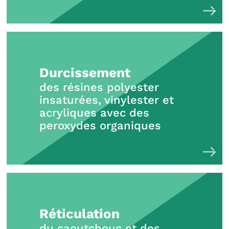
Durcissement
des résines polyester
insaturées, vinylester et
acryliques avec des
peroxydes organiques
Réticulation
du caoutchouc et des