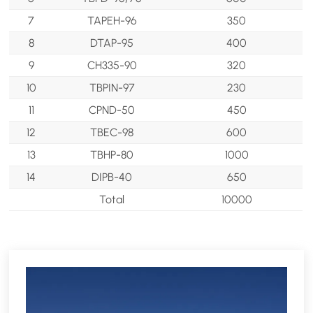
7
TAPEH-96
350
8
DTAP-95
400
9
CH335-90
320
10
TBPIN-97
230
11
CPND-50
450
12
TBEC-98
600
13
TBHP-80
1000
14
DIPB-40
650
Total
10000