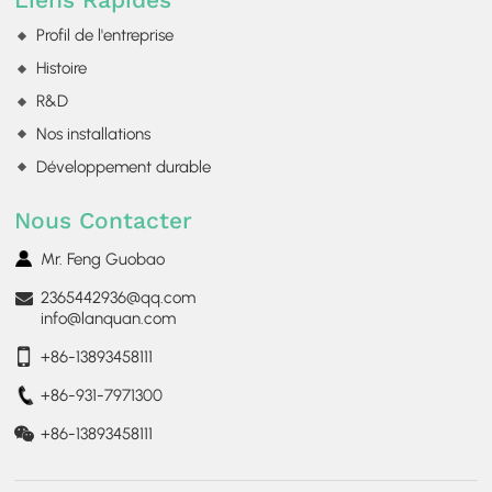
Liens Rapides
Profil de l'entreprise
Histoire
R&D
Nos installations
Développement durable
Nous Contacter
Mr. Feng Guobao
2365442936@qq.com
info@lanquan.com
+86-13893458111
+86-931-7971300
+86-13893458111