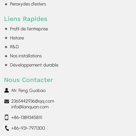
Peroxydes d'esters
Liens Rapides
Profil de l'entreprise
Histoire
R&D
Nos installations
Développement durable
Nous Contacter
Mr. Feng Guobao
2365442936@qq.com
info@lanquan.com
+86-13893458111
+86-931-7971300