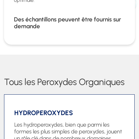
optimale.
Des échantillons peuvent être fournis sur
demande
Tous les Peroxydes Organiques
HYDROPEROXYDES
Les hydroperoxydes, bien que parmi les
formes les plus simples de peroxydes, jouent
un rôle clé dans de nombreux domaines