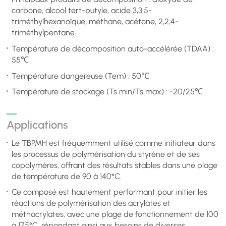
carbone, alcool tert-butyle, acide 3,3,5-
triméthylhexanoïque, méthane, acétone, 2,2,4-
triméthylpentane.
Température de décomposition auto-accélérée (TDAA) :
55℃
Température dangereuse (Tem) : 50℃
Température de stockage (Ts min/Ts max) : -20/25℃
Applications
Le TBPMH est fréquemment utilisé comme initiateur dans
les processus de polymérisation du styrène et de ses
copolymères, offrant des résultats stables dans une plage
de température de 90 à 140°C.
Ce composé est hautement performant pour initier les
réactions de polymérisation des acrylates et
méthacrylates, avec une plage de fonctionnement de 100
à 175°C, répondant ainsi aux besoins de diverses