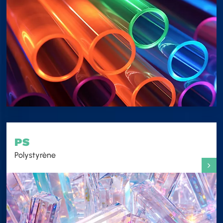
PS
Polystyrène