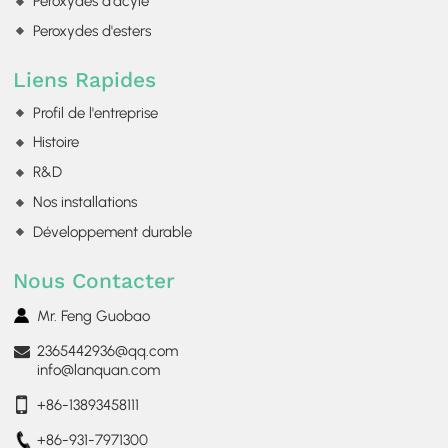
Peroxydes d'acyle
Peroxydes d'esters
Liens Rapides
Profil de l'entreprise
Histoire
R&D
Nos installations
Développement durable
Nous Contacter
Mr. Feng Guobao
2365442936@qq.com
info@lanquan.com
+86-13893458111
+86-931-7971300