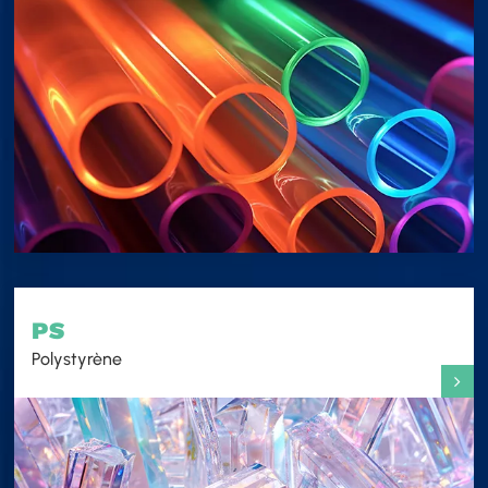
PS
Polystyrène