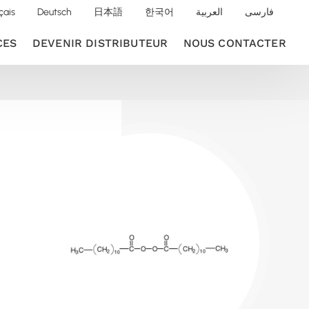
çais
Deutsch
日本語
한국어
العربية
فارسی
CES
DEVENIR DISTRIBUTEUR
NOUS CONTACTER