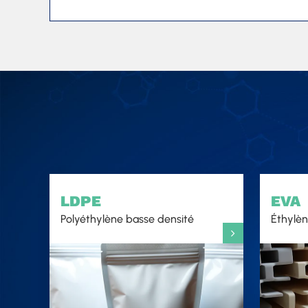
LDPE
EVA
Polyéthylène basse densité
Éthylèn