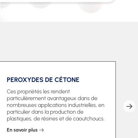
PEROXYDES DE CÉTONE
P
Ces propriétés les rendent
Le
particulièrement avantageux dans de
da
nombreuses applications industrielles, en
qu
particulier dans la production de
de
plastiques, de résines et de caoutchoucs.
En savoir plus
En