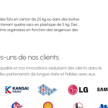
es fûts en carton de 25 kg ou dans des boîtes
ntenant quatre sacs en plastique de 5 kg. Des
être organisées en fonction des exigences des
-uns de nos clients
alité et nos innovations séduisent des clients dans le
es partenariats de longue date et fiables avec eux.