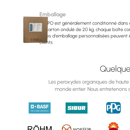
Emballage
Le LPO est généralement conditionné dans d
en carton ondulé de 20 kg, chaque boîte co
tailles d'emballage personnalisées peuvent 
clients.
Quelques
Les peroxydes organiques de haute qu
monde entier. Nous entretenons d