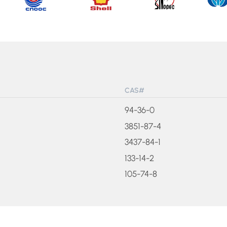
CAS#
94-36-0
3851-87-4
3437-84-1
133-14-2
105-74-8