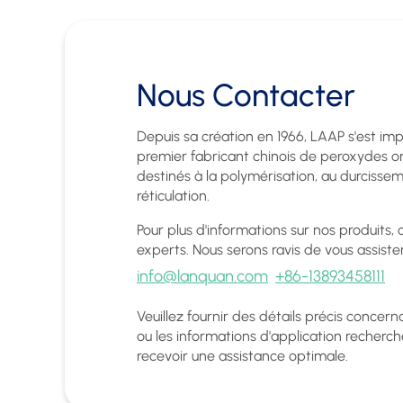
Nous Contacter
Depuis sa création en 1966, LAAP s'est i
premier fabricant chinois de peroxydes o
destinés à la polymérisation, au durcisse
réticulation.
Pour plus d'informations sur nos produits,
experts. Nous serons ravis de vous assister
info@lanquan.com
+86-13893458111
Veuillez fournir des détails précis concern
ou les informations d'application recherch
recevoir une assistance optimale.