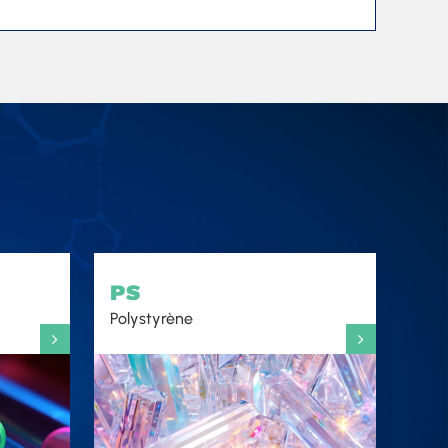
PS
Polystyrène