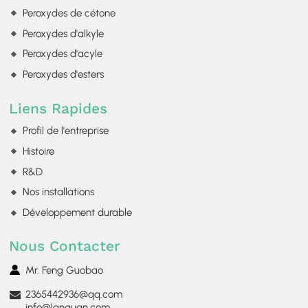
Peroxydes de cétone
Peroxydes d'alkyle
Peroxydes d'acyle
Peroxydes d'esters
Liens Rapides
Profil de l'entreprise
Histoire
R&D
Nos installations
Développement durable
Nous Contacter
Mr. Feng Guobao
2365442936@qq.com
info@lanquan.com