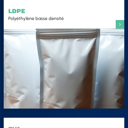
LDPE
Polyéthylène basse densité