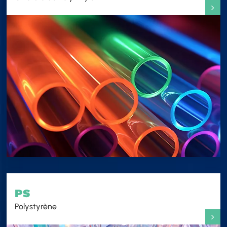
PS
Polystyrène