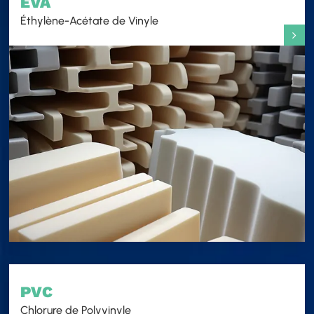
EVA
Éthylène-Acétate de Vinyle
PVC
Chlorure de Polyvinyle